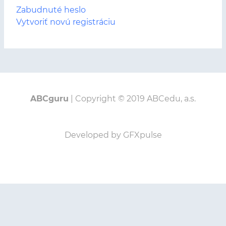
Zabudnuté heslo
Vytvoriť novú registráciu
ABCguru
| Copyright © 2019 ABCedu, a.s.
Developed by GFXpulse